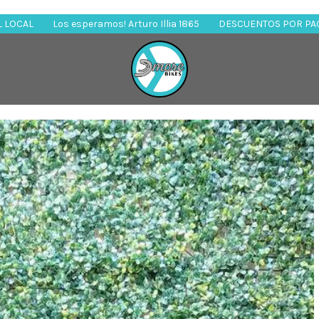
llia 1865
DESCUENTOS POR PAGO EN EFECTIVO EN EL LOCAL
Lo