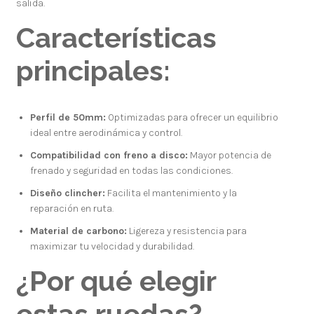
salida.
Características
principales:
Perfil de 50mm:
Optimizadas para ofrecer un equilibrio
ideal entre aerodinámica y control.
Compatibilidad con freno a disco:
Mayor potencia de
frenado y seguridad en todas las condiciones.
Diseño clincher:
Facilita el mantenimiento y la
reparación en ruta.
Material de carbono:
Ligereza y resistencia para
maximizar tu velocidad y durabilidad.
¿Por qué elegir
estas ruedas?