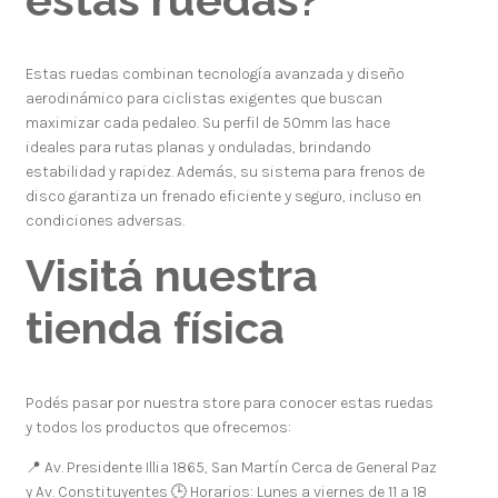
Estas ruedas combinan tecnología avanzada y diseño
aerodinámico para ciclistas exigentes que buscan
maximizar cada pedaleo. Su perfil de 50mm las hace
ideales para rutas planas y onduladas, brindando
estabilidad y rapidez. Además, su sistema para frenos de
disco garantiza un frenado eficiente y seguro, incluso en
condiciones adversas.
Visitá nuestra
tienda física
Podés pasar por nuestra store para conocer estas ruedas
y todos los productos que ofrecemos:
📍 Av. Presidente Illia 1865, San Martín Cerca de General Paz
y Av. Constituyentes 🕒 Horarios: Lunes a viernes de 11 a 18