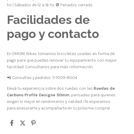
hs | Sábados de 12 a 16 hs 🚫 Feriados cerrado
Facilidades de
pago y contacto
En DMORE Bikes tomamos bicicletas usadas en forma de
pago para que puedas renovar tu equipamiento con mayor
facilidad. Consultanos para más información.
📲 Consultas y pedidos: 11 7009-8004
Elevá tu experiencia sobre dos ruedas con las
Ruedas de
Carbono Profile Designe 50mm
, pensadas para quienes
exigen lo mejor en rendimiento y calidad. ¡Te esperamos
para asesorarte y acompañarte en tu próxima compra!